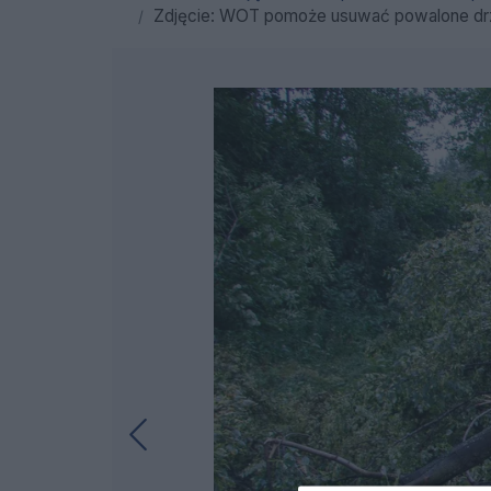
Zdjęcie: WOT pomoże usuwać powalone drze