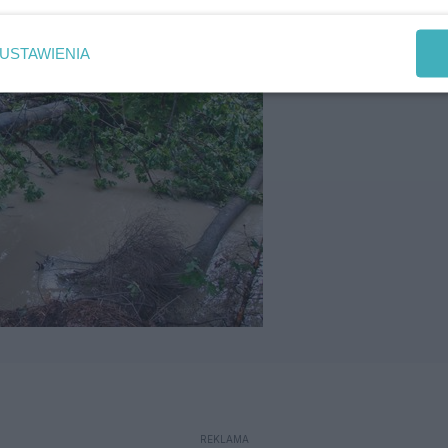
USTAWIENIA
REKLAMA