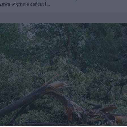
wa w gminie Łańcut [...