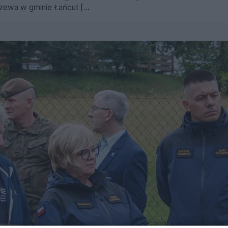
wa w gminie Łańcut [...