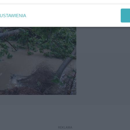
USTAWIENIA
REKLAMA