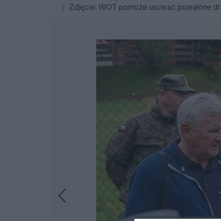
Zdjęcie: WOT pomoże usuwać powalone drze