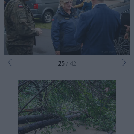
25
/ 42