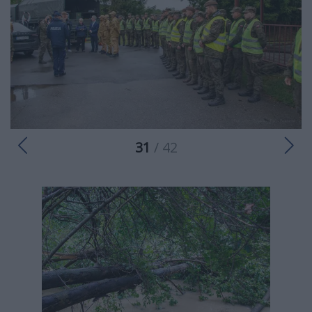
31
/ 42