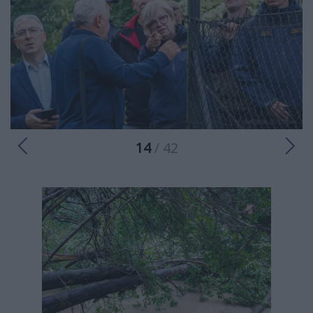
14
/ 42