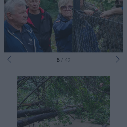
6
/ 42