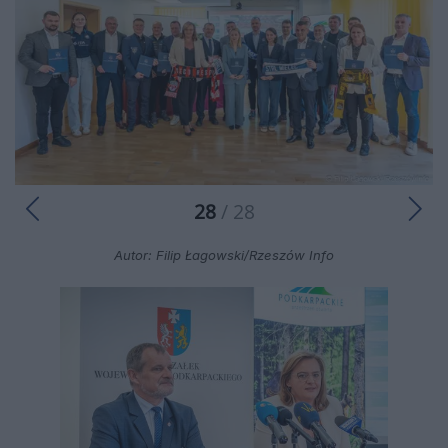
28
/ 28
Autor: Filip Łagowski/Rzeszów Info