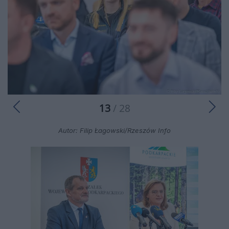
13
/ 28
Autor: Filip Łagowski/Rzeszów Info