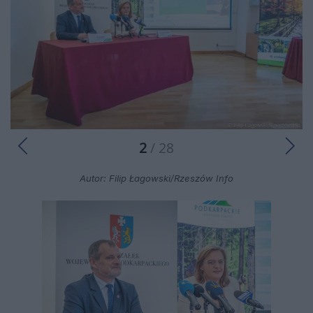
2
/ 28
Autor: Filip Łagowski/Rzeszów Info