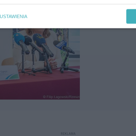
USTAWIENIA
REKLAMA