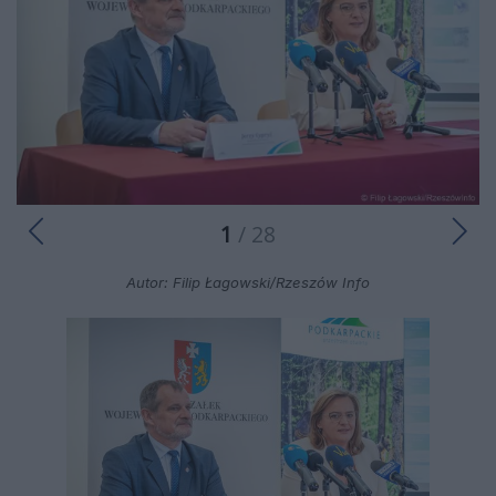
1
/ 28
Autor: Filip Łagowski/Rzeszów Info