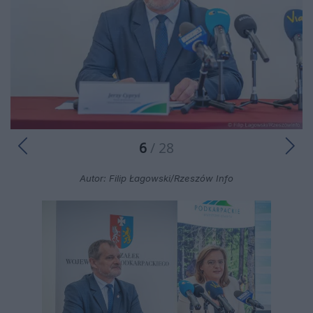
6
/ 28
Autor: Filip Łagowski/Rzeszów Info