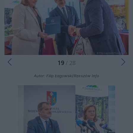
19
/ 28
Autor: Filip Łagowski/Rzeszów Info