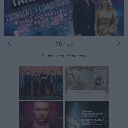
10
/ 23
Źródło: materiały prasowe