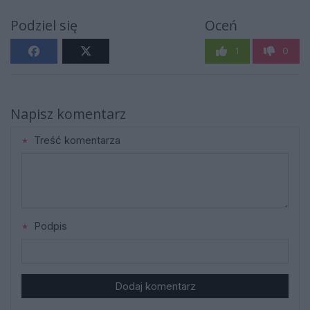
Podziel się
Oceń
1
0
Napisz komentarz
Treść komentarza
Podpis
Dodaj komentarz