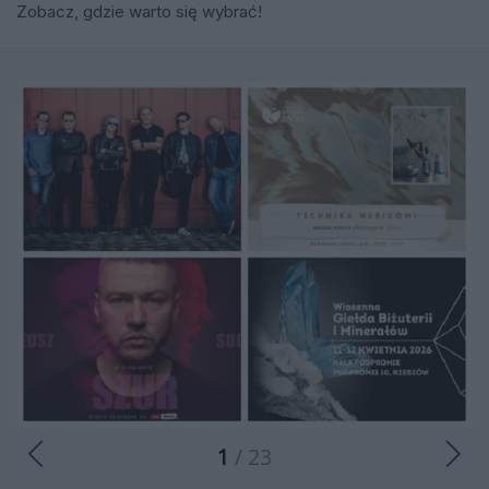
Zobacz, gdzie warto się wybrać!
1
/ 23