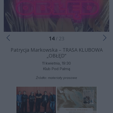
14
/ 23
Patrycja Markowska – TRASA KLUBOWA
„OBŁĘD”
11 kwietnia, 19:30
Klub Pod Palmą
Źródło: materiały prasowe