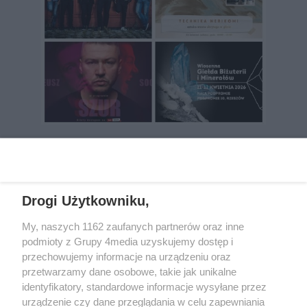
REKLAMA
Drogi Użytkowniku,
My, naszych 1162 zaufanych partnerów oraz inne
podmioty z Grupy 4media uzyskujemy dostęp i
przechowujemy informacje na urządzeniu oraz
przetwarzamy dane osobowe, takie jak unikalne
identyfikatory, standardowe informacje wysyłane przez
urządzenie czy dane przeglądania w celu zapewniania