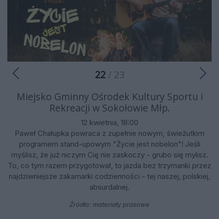
22
/ 23
Miejsko Gminny Ośrodek Kultury Sportu i
Rekreacji w Sokołowie Młp.
12 kwietnia, 18:00
Paweł Chałupka powraca z zupełnie nowym, świeżutkim
programem stand-upowym "Życie jest nobelon"! Jeśli
myślisz, że już niczym Cię nie zaskoczy - grubo się mylisz.
To, co tym razem przygotował, to jazda bez trzymanki przez
najdziwniejsze zakamarki codzienności - tej naszej, polskiej,
absurdalnej.
Źródło: materiały prasowe