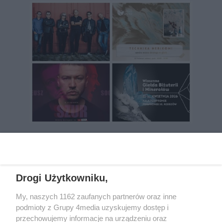
REKLAMA
Drogi Użytkowniku,
My, naszych 1162 zaufanych partnerów oraz inne
podmioty z Grupy 4media uzyskujemy dostęp i
przechowujemy informacje na urządzeniu oraz