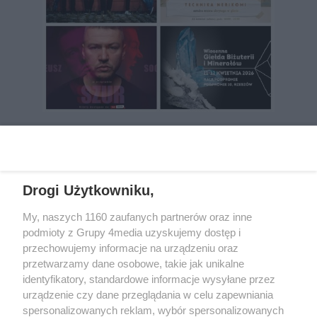
REKLAMA
Drogi Użytkowniku,
My, naszych 1160 zaufanych partnerów oraz inne
podmioty z Grupy 4media uzyskujemy dostęp i
przechowujemy informacje na urządzeniu oraz
przetwarzamy dane osobowe, takie jak unikalne
identyfikatory, standardowe informacje wysyłane przez
urządzenie czy dane przeglądania w celu zapewniania
spersonalizowanych reklam, wybór spersonalizowanych
Wydawcą
rzeszow-info.pl
jest: