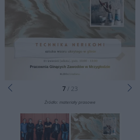
7
/ 23
Źródło: materiały prasowe