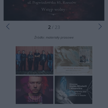
2
/ 23
Źródło: materiały prasowe