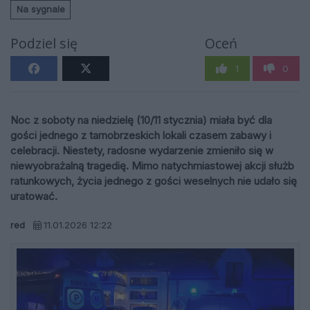
Na sygnale
Podziel się
Oceń
1
0
Noc z soboty na niedzielę (10/11 stycznia) miała być dla
gości jednego z tarnobrzeskich lokali czasem zabawy i
celebracji. Niestety, radosne wydarzenie zmieniło się w
niewyobrażalną tragedię. Mimo natychmiastowej akcji służb
ratunkowych, życia jednego z gości weselnych nie udało się
uratować.
red
11.01.2026 12:22