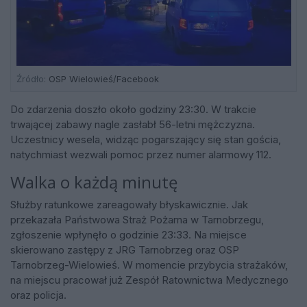
Źródło:
OSP Wielowieś/Facebook
Do zdarzenia doszło około godziny 23:30. W trakcie
trwającej zabawy nagle zasłabł 56-letni mężczyzna.
Uczestnicy wesela, widząc pogarszający się stan gościa,
natychmiast wezwali pomoc przez numer alarmowy 112.
Walka o każdą minutę
Służby ratunkowe zareagowały błyskawicznie. Jak
przekazała Państwowa Straż Pożarna w Tarnobrzegu,
zgłoszenie wpłynęło o godzinie 23:33. Na miejsce
skierowano zastępy z JRG Tarnobrzeg oraz OSP
Tarnobrzeg-Wielowieś. W momencie przybycia strażaków,
na miejscu pracował już Zespół Ratownictwa Medycznego
oraz policja.