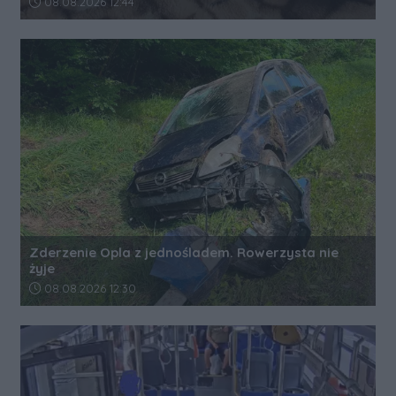
Data dodania artykułu:
08.08.2026 12:44
Zderzenie Opla z jednośladem. Rowerzysta nie
żyje
Data dodania artykułu:
08.08.2026 12:30