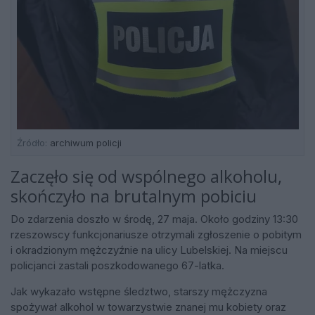
Źródło:
archiwum policji
Zaczęło się od wspólnego alkoholu,
skończyło na brutalnym pobiciu
Do zdarzenia doszło w środę, 27 maja. Około godziny 13:30
rzeszowscy funkcjonariusze otrzymali zgłoszenie o pobitym
i okradzionym mężczyźnie na ulicy Lubelskiej. Na miejscu
policjanci zastali poszkodowanego 67-latka.
Jak wykazało wstępne śledztwo, starszy mężczyzna
spożywał alkohol w towarzystwie znanej mu kobiety oraz