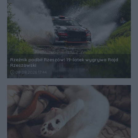
Rzeźnik podbił Rzeszów! 19-latek wygrywa Rajd
Rzeszowski
Data dodania artykułu:
08.08.2026 17:44