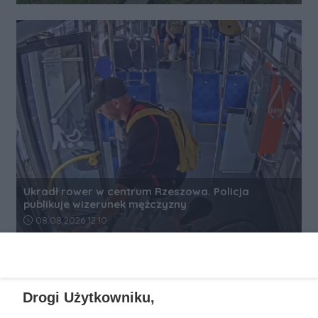
Ukradł rower w centrum Rzeszowa. Policja
publikuje wizerunek mężczyzny
Data dodania artykułu:
08.08.2026 12:10
REKLAMA
Drogi Użytkowniku,