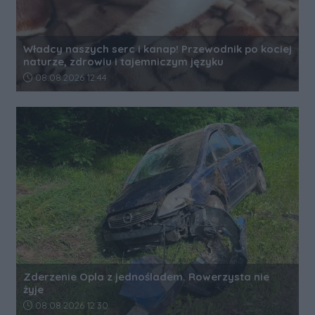
Władcy naszych serc i kanap! Przewodnik po kociej
naturze, zdrowiu i tajemniczym języku
Data dodania artykułu:
08.08.2026 12:44
Zderzenie Opla z jednośladem. Rowerzysta nie
żyje
Data dodania artykułu:
08.08.2026 12:30