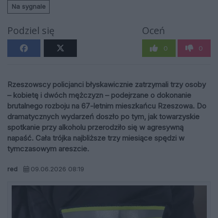
Na sygnale
Podziel się
Oceń
0
0
Rzeszowscy policjanci błyskawicznie zatrzymali trzy osoby
– kobietę i dwóch mężczyzn – podejrzane o dokonanie
brutalnego rozboju na 67-letnim mieszkańcu Rzeszowa. Do
dramatycznych wydarzeń doszło po tym, jak towarzyskie
spotkanie przy alkoholu przerodziło się w agresywną
napaść. Cała trójka najbliższe trzy miesiące spędzi w
tymczasowym areszcie.
red
09.06.2026 08:19