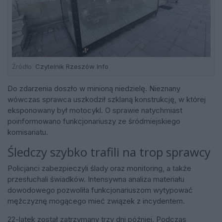
Źródło:
Czytelnik Rzeszów Info
Do zdarzenia doszło w minioną niedzielę. Nieznany
wówczas sprawca uszkodził szklaną konstrukcję, w której
eksponowany był motocykl. O sprawie natychmiast
poinformowano funkcjonariuszy ze śródmiejskiego
komisariatu.
Śledczy szybko trafili na trop sprawcy
Policjanci zabezpieczyli ślady oraz monitoring, a także
przesłuchali świadków. Intensywna analiza materiału
dowodowego pozwoliła funkcjonariuszom wytypować
mężczyznę mogącego mieć związek z incydentem.
22-latek został zatrzymany trzy dni później. Podczas