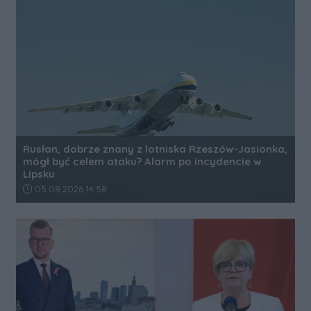
Rusłan, dobrze znany z lotniska Rzeszów-Jasionka,
mógł być celem ataku? Alarm po incydencie w
Lipsku
Data dodania artykułu:
05.08.2026 14:58