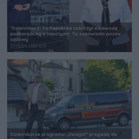
"Dziennikarz" TV Republika oskarżył wojewodę
podkarpacką o nepotyzm. Ta zapowiada pozew
sądowy
Data dodania artykułu:
05.08.2026 12:31
Dziennikarze programu „Uwaga!” przyjadą do