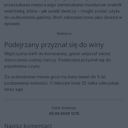
przeszukania miejsca jego zamieszkania mundurowi znaleźli
wiatrówkę, która – jak ustalili śledczy – mogła zostać użyta
do uszkodzenia gabloty. Broń zabezpieczono jako dowód w
sprawie.
Reklama
Podejrzany przyznał się do winy
Mężczyzna trafił do komisariatu, gdzie usłyszał zarzut
zniszczenia cudzej rzeczy. Podejrzany przyznał się do
popełnienia czynu.
Za uszkodzenie mienia grozi mu kara nawet do 5 lat
pozbawienia wolności. O dalszym losie 22-latka zdecyduje
teraz sąd.
Data dodania:
05.06.2026 12:15
Napisz komentarz