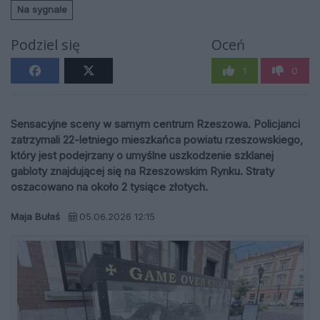
Na sygnale
Podziel się
Oceń
1
0
Sensacyjne sceny w samym centrum Rzeszowa. Policjanci
zatrzymali 22-letniego mieszkańca powiatu rzeszowskiego,
który jest podejrzany o umyślne uszkodzenie szklanej
gabloty znajdującej się na Rzeszowskim Rynku. Straty
oszacowano na około 2 tysiące złotych.
Maja Bułaś
05.06.2026 12:15