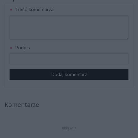
Treść komentarza
Podpis
Dodaj komentarz
Komentarze
REKLAMA