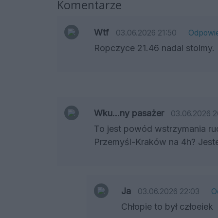
Komentarze
Wtf
03.06.2026 21:50
Odpowi
Ropczyce 21.46 nadal stoimy. 
Wku...ny pasażer
03.06.2026 2
To jest powód wstrzymania 
Przemyśl-Kraków na 4h? Jesteś
Ja
03.06.2026 22:03
O
Chłopie to był człoeiek