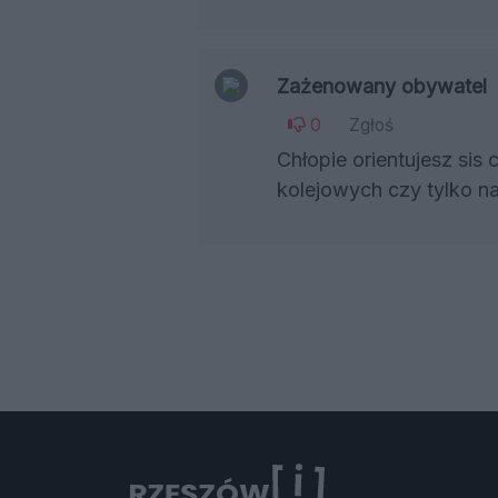
Zażenowany obywatel
0
Zgłoś
Chłopie orientujesz sis
kolejowych czy tylko na