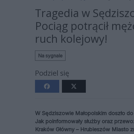
Tragedia w Sędzisz
Pociąg potrącił mę
ruch kolejowy!
Na sygnale
Podziel się
W Sędziszowie Małopolskim doszło do 
Jak poinformowały służby oraz przewoźn
Kraków Główny – Hrubieszów Miasto zna