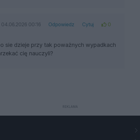
04.06.2026 00:16
Odpowiedz
Cytuj
0
 co sie dzieje przy tak poważnych wypadkach
rzekać cię nauczyli?
REKLAMA