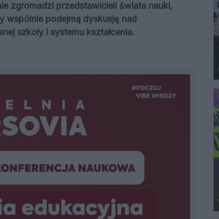
ie zgromadzi przedstawicieli świata nauki,
rzy wspólnie podejmą dyskusję nad
ej szkoły i systemu kształcenia.