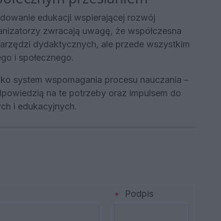
dowanie edukacji wspierającej rozwój
ganizatorzy zwracają uwagę, że współczesna
narzędzi dydaktycznych, ale przede wszystkim
go i społecznego.
jako system wspomagania procesu nauczania –
odpowiedzią na te potrzeby oraz impulsem do
ch i edukacyjnych.
Podpis