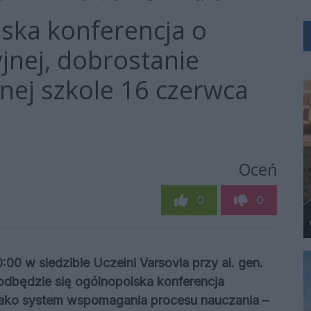
ska konferencja o
jnej, dobrostanie
nej szkole 16 czerwca
Oceń
0
0
00 w siedzibie Uczelni Varsovia przy al. gen.
odbędzie się ogólnopolska konferencja
jako system wspomagania procesu nauczania –