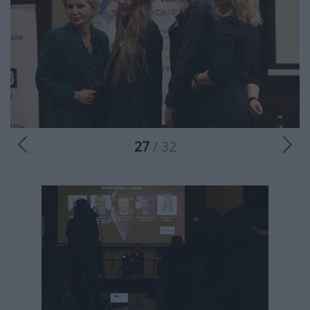
27
/ 32