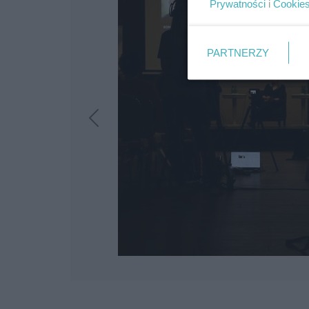
Prywatności
i
Cookie
PARTNERZY