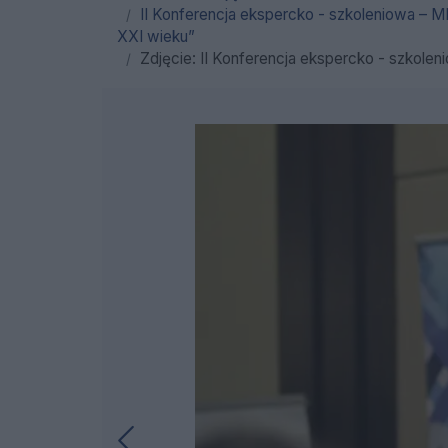
II Konferencja ekspercko - szkoleniowa – M
XXI wieku”
Zdjęcie: II Konferencja ekspercko - szkolen