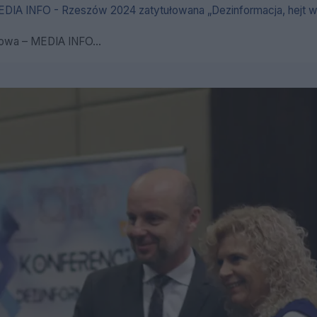
EDIA INFO - Rzeszów 2024 zatytułowana „Dezinformacja, hejt w 
iowa – MEDIA INFO...