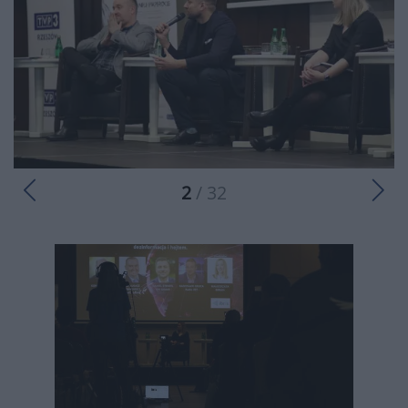
2
/ 32