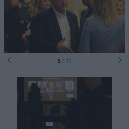
6
/ 32