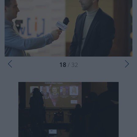
18
/ 32