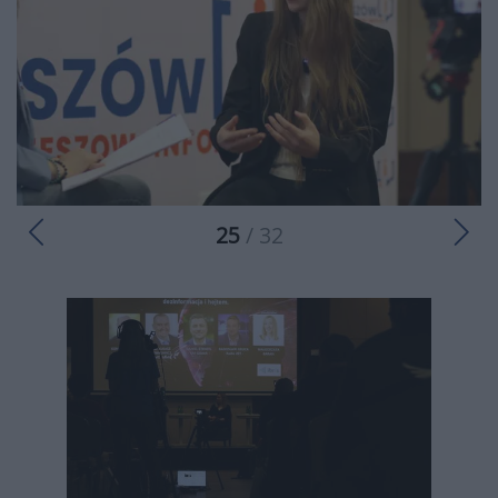
25
/ 32