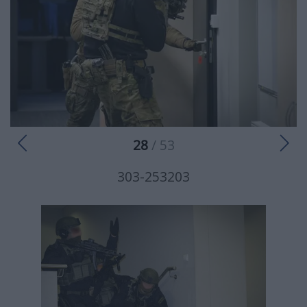
28
/ 53
303-253203