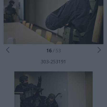
16
/ 53
303-253191