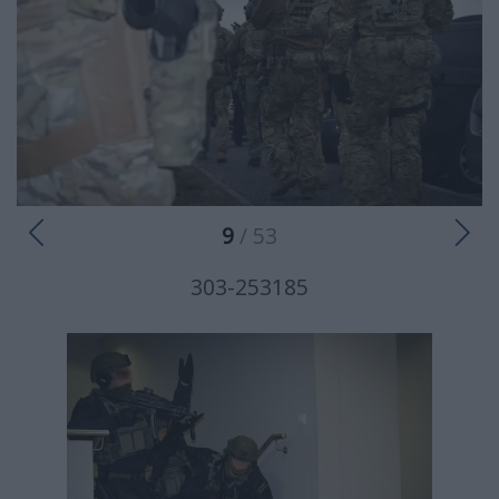
9
/ 53
303-253185