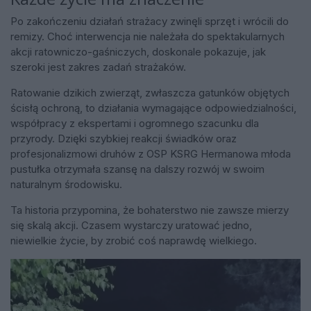
Po zakończeniu działań strażacy zwinęli sprzęt i wrócili do
remizy. Choć interwencja nie należała do spektakularnych
akcji ratowniczo-gaśniczych, doskonale pokazuje, jak
szeroki jest zakres zadań strażaków.
Ratowanie dzikich zwierząt, zwłaszcza gatunków objętych
ścisłą ochroną, to działania wymagające odpowiedzialności,
współpracy z ekspertami i ogromnego szacunku dla
przyrody. Dzięki szybkiej reakcji świadków oraz
profesjonalizmowi druhów z OSP KSRG Hermanowa młoda
pustułka otrzymała szansę na dalszy rozwój w swoim
naturalnym środowisku.
Ta historia przypomina, że bohaterstwo nie zawsze mierzy
się skalą akcji. Czasem wystarczy uratować jedno,
niewielkie życie, by zrobić coś naprawdę wielkiego.