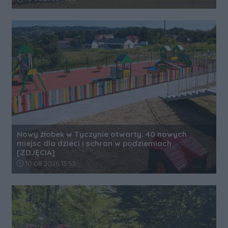
Nowy żłobek w Tyczynie otwarty. 40 nowych
miejsc dla dzieci i schron w podziemiach
[ZDJĘCIA]
Data dodania artykułu:
10.08.2026 13:53