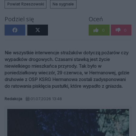
Powiat Rzeszowski
Na sygnale
Podziel się
Oceń
0
0
Nie wszystkie interwencje strażaków dotyczą pożarów czy
wypadków drogowych. Czasami stawką jest życie
niewielkiego mieszkańca przyrody. Tak było w
poniedziałkowy wieczór, 29 czerwca, w Hermanowej, gdzie
druhowie z OSP KSRG Hermanowa zostali zadysponowani
do ratowania pisklęcia pustułki, które wypadło z gniazda.
Redakcja
01.07.2026 13:48