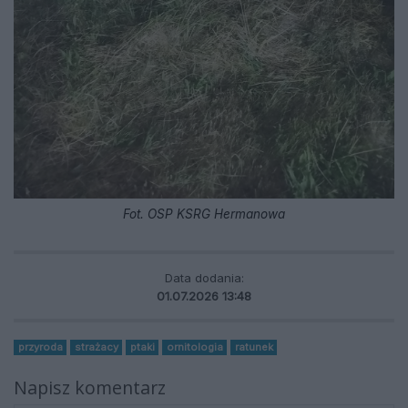
Fot. OSP KSRG Hermanowa
Data dodania:
01.07.2026 13:48
przyroda
strażacy
ptaki
ornitologia
ratunek
Napisz komentarz