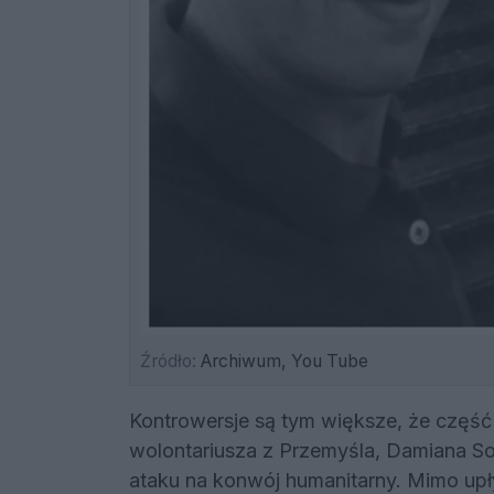
Źródło:
Archiwum, You Tube
Kontrowersje są tym większe, że część 
wolontariusza z Przemyśla, Damiana So
ataku na konwój humanitarny. Mimo upł