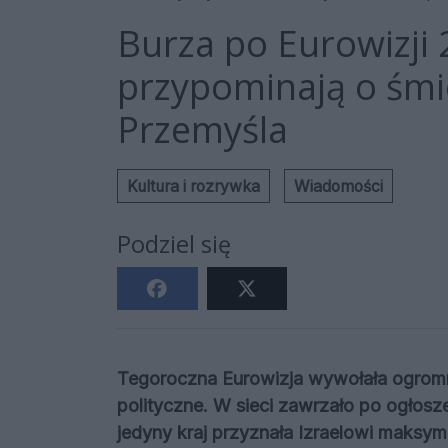
Burza po Eurowizji 
przypominają o śmie
Przemyśla
Kultura i rozrywka
Wiadomości
Podziel się
Tegoroczna Eurowizja wywołała ogromn
polityczne. W sieci zawrzało po ogłosz
jedyny kraj przyznała Izraelowi maksym