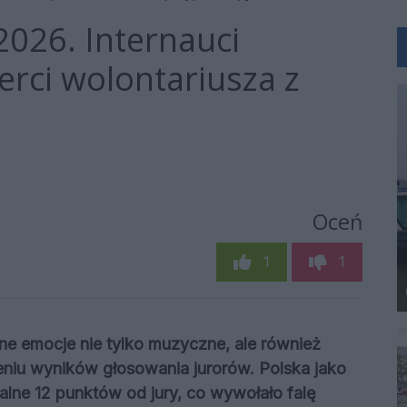
2026. Internauci
rci wolontariusza z
Oceń
1
1
e emocje nie tylko muzyczne, ale również
eniu wyników głosowania jurorów. Polska jako
alne 12 punktów od jury, co wywołało falę