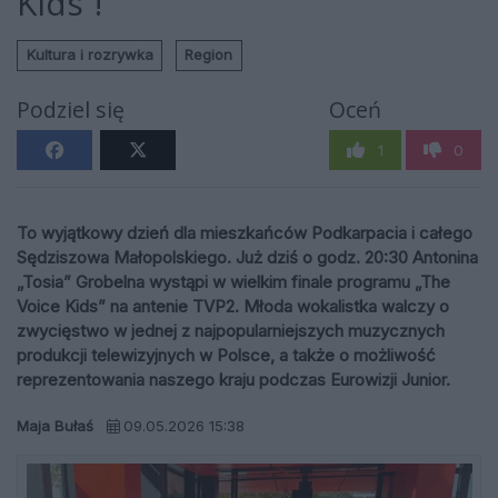
Kids”!
Kultura i rozrywka
Region
Podziel się
Oceń
1
0
To wyjątkowy dzień dla mieszkańców Podkarpacia i całego
Sędziszowa Małopolskiego. Już dziś o godz. 20:30 Antonina
„Tosia” Grobelna wystąpi w wielkim finale programu „The
Voice Kids” na antenie TVP2. Młoda wokalistka walczy o
zwycięstwo w jednej z najpopularniejszych muzycznych
produkcji telewizyjnych w Polsce, a także o możliwość
reprezentowania naszego kraju podczas Eurowizji Junior.
Maja Bułaś
09.05.2026 15:38