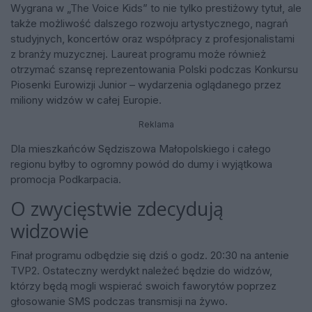
Wygrana w „The Voice Kids” to nie tylko prestiżowy tytuł, ale
także możliwość dalszego rozwoju artystycznego, nagrań
studyjnych, koncertów oraz współpracy z profesjonalistami
z branży muzycznej. Laureat programu może również
otrzymać szansę reprezentowania Polski podczas Konkursu
Piosenki Eurowizji Junior – wydarzenia oglądanego przez
miliony widzów w całej Europie.
Reklama
Dla mieszkańców Sędziszowa Małopolskiego i całego
regionu byłby to ogromny powód do dumy i wyjątkowa
promocja Podkarpacia.
O zwycięstwie zdecydują
widzowie
Finał programu odbędzie się dziś o godz. 20:30 na antenie
TVP2. Ostateczny werdykt należeć będzie do widzów,
którzy będą mogli wspierać swoich faworytów poprzez
głosowanie SMS podczas transmisji na żywo.