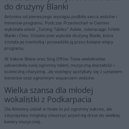
do drużyny Blanki
Antonina od pierwszego występu podbiła serca widzów i
trenerów programu. Podczas Przesłuchań w Ciemno
wykonała utwór „Turning Tables” Adele, odwracając fotele
Blanki i Cleo. Ostatecznie wybrała drużynę Blanki, która
została jej mentorką i prowadziła ją przez kolejne etapy
programu.
W trakcie Bitew oraz Sing Offów Tosia wielokrotnie
udowodniła swój ogromny talent, muzyczną dojrzałość i
sceniczną charyzmę. Jej występy spotykały się z uznaniem
trenerów oraz ogromnym wsparciem widzów.
Wielka szansa dla młodej
wokalistki z Podkarpacia
Dla Antoniny udział w finale to już ogromny sukces, ale
zwycięstwo mogłoby otworzyć przed nią drzwi do wielkiej
kariery muzycznej.