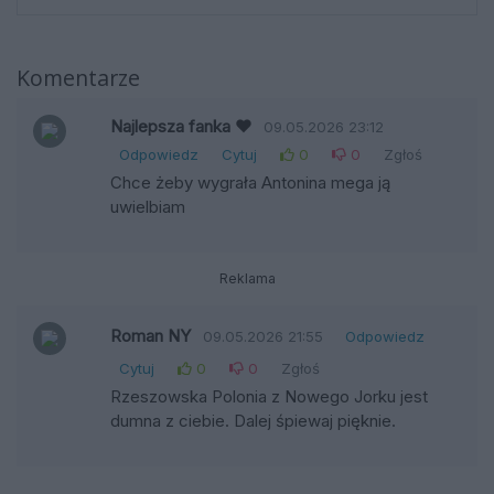
Komentarze
Najlepsza fanka ❤
09.05.2026 23:12
Odpowiedz
Cytuj
0
0
Zgłoś
Chce żeby wygrała Antonina mega ją
uwielbiam
Reklama
Roman NY
09.05.2026 21:55
Odpowiedz
Cytuj
0
0
Zgłoś
Rzeszowska Polonia z Nowego Jorku jest
dumna z ciebie. Dalej śpiewaj pięknie.