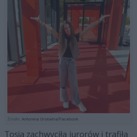
Źródło:
Antonina Grobelna/Facebook
Tosia zachwyciła jurorów i trafiła