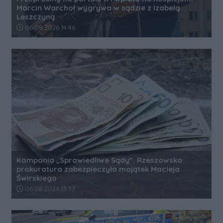
Marcin Warchoł wygrywa w sądzie z Izabelą
Leszczyną
Data dodania artykułu:
06.08.2026 14:46
Kampania „Sprawiedliwe Sądy”. Rzeszowska
prokuratura zabezpieczyła majątek Macieja
Świrskiego
Data dodania artykułu:
06.08.2026 13:37