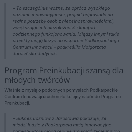
– To szczególnie ważne, że oprócz wysokiego
poziomu innowacyjności, projekt odpowiada na
realne potrzeby osób z niepełnosprawnościami,
zwiększając ich niezależność i komfort
codziennego funkcjonowania. Między innymi takie
projekty mogą liczyć na wsparcie Podkarpackiego
Centrum Innowacji – podkreśliła Małgorzata
Jarosińska-Jedynak.
Program Preinkubacji szansą dla
młodych twórców
Właśnie z myślą o podobnych pomysłach Podkarpackie
Centrum Innowacji uruchomiło kolejny nabór do Programu
Preinkubacji.
– Sukces uczniów z Jarosławia pokazuje, że
młodzi ludzie z Podkarpacia mają innowacyjne
pomysły, które mogą realnie zmieniać życie innych.