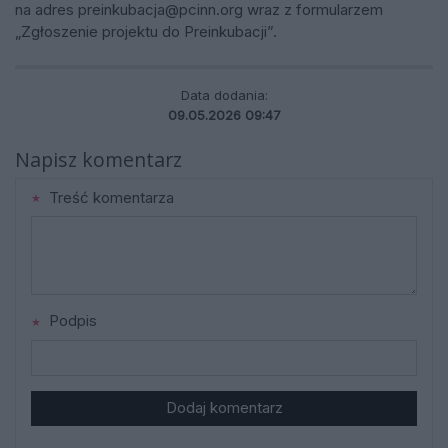
na adres
preinkubacja@pcinn.org
wraz z formularzem
„Zgłoszenie projektu do Preinkubacji”.
Data dodania:
09.05.2026 09:47
Napisz komentarz
Treść komentarza
Podpis
Dodaj komentarz