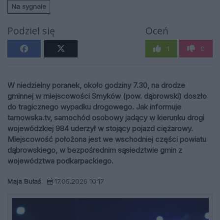
Na sygnale
Podziel się
Oceń
1
0
W niedzielny poranek, około godziny 7.30, na drodze
gminnej w miejscowości Smyków (pow. dąbrowski) doszło
do tragicznego wypadku drogowego. Jak informuje
tarnowska.tv, samochód osobowy jadący w kierunku drogi
wojewódzkiej 984 uderzył w stojący pojazd ciężarowy.
Miejscowość położona jest we wschodniej części powiatu
dąbrowskiego, w bezpośrednim sąsiedztwie gmin z
województwa podkarpackiego.
Maja Bułaś
17.05.2026 10:17