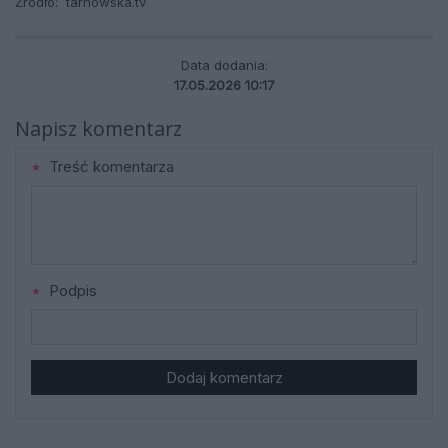
Źródło:
tarnowska.tv
Data dodania:
17.05.2026 10:17
Napisz komentarz
Treść komentarza
Podpis
Dodaj komentarz