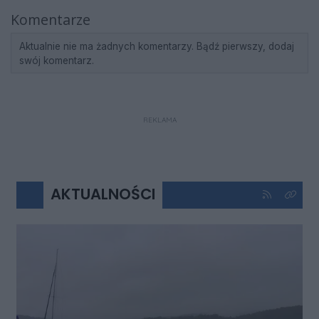
Komentarze
Aktualnie nie ma żadnych komentarzy. Bądź pierwszy, dodaj
swój komentarz.
REKLAMA
AKTUALNOŚCI
Kliknij aby 
Kliknij