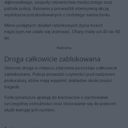
dąbrowskiego, zespoły ratownictwa medycznego oraz
patrole policji. Ratownicy prowadzili intensywną akcję
wydobycia poszkodowanych z rozbitego samochodu.
Mimo podjętych działań ratunkowych życia trzech
mężczyzn nie udało się uratować. Ofiary miały od 40 do 60
lat.
Reklama
Droga całkowicie zablokowana
Obecnie droga w miejscu zdarzenia pozostaje całkowicie
zablokowana. Policja prowadzi czynności pod nadzorem
prokuratury, które mają wyjaśnić dokładne okoliczności
tragedii.
Funkcjonariusze apelują do kierowców o zachowanie
szczególnej ostrożności oraz stosowanie się do poleceń
służb kierujących ruchem.