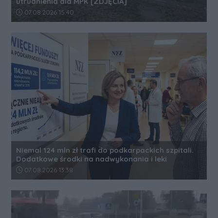
utrudnienia dla MPK [ZDJĘCIA]
Data dodania artykułu:
07.08.2026 15:40
Niemal 124 mln zł trafi do podkarpackich szpitali.
Dodatkowe środki na nadwykonania i leki
Data dodania artykułu:
07.08.2026 13:38