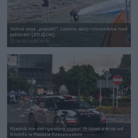
Solina daje „popalić”. Lawina akcji ratowników nad
jeziorem [ZDJĘCIA]
Data dodania artykułu:
08.08.2026 08:28
Rzeźnik nie dał rywalom szans! 19-latek o krok od
triumfu w Rajdzie Rzeszowskim