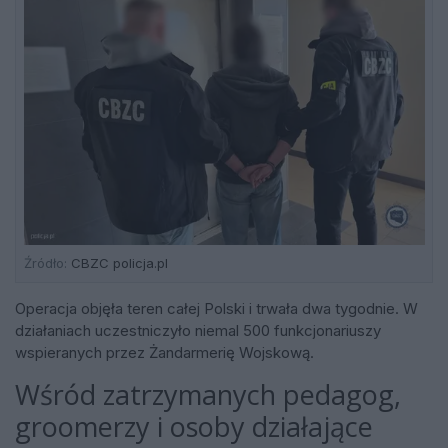
Źródło:
CBZC policja.pl
Operacja objęła teren całej Polski i trwała dwa tygodnie. W
działaniach uczestniczyło niemal 500 funkcjonariuszy
wspieranych przez Żandarmerię Wojskową.
Wśród zatrzymanych pedagog,
groomerzy i osoby działające