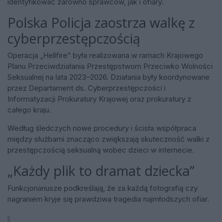
identyfikować zarówno sprawców, jak i ofiary.
Polska Policja zaostrza walkę z
cyberprzestępczością
Operacja „Hellfire” była realizowana w ramach Krajowego
Planu Przeciwdziałania Przestępstwom Przeciwko Wolności
Seksualnej na lata 2023–2026. Działania były koordynowane
przez Departament ds. Cyberprzestępczości i
Informatyzacji Prokuratury Krajowej oraz prokuratury z
całego kraju.
Według śledczych nowe procedury i ścisła współpraca
między służbami znacząco zwiększają skuteczność walki z
przestępczością seksualną wobec dzieci w internecie.
„Każdy plik to dramat dziecka”
Funkcjonariusze podkreślają, że za każdą fotografią czy
nagraniem kryje się prawdziwa tragedia najmłodszych ofiar.