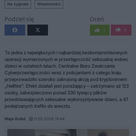
Na sygnale
Wiadomości
Podziel się
Oceń
1
0
To jedna z największych i najbardziej bezkompromisowych
operacji wymierzonych w przestępczość seksualną wobec
dzieci w ostatnich latach. Centralne Biuro Zwalczania
Cyberprzestępczości wraz z policjantami z całego kraju
przeprowadziło szeroko zakrojoną akcję pod kryptonimem
„Hellfire”. Efekt działań jest porażający – zatrzymano aż 123
osoby, zabezpieczono ponad 330 tysięcy plików
przedstawiających seksualne wykorzystywanie dzieci, a 47
podejrzanych trafiło do aresztu.
Maja Bułaś
11.05.2026 15:44