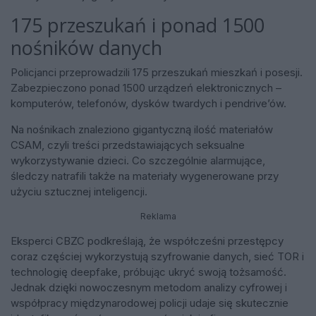
175 przeszukań i ponad 1500
nośników danych
Policjanci przeprowadzili 175 przeszukań mieszkań i posesji.
Zabezpieczono ponad 1500 urządzeń elektronicznych –
komputerów, telefonów, dysków twardych i pendrive’ów.
Na nośnikach znaleziono gigantyczną ilość materiałów
CSAM, czyli treści przedstawiających seksualne
wykorzystywanie dzieci. Co szczególnie alarmujące,
śledczy natrafili także na materiały wygenerowane przy
użyciu sztucznej inteligencji.
Reklama
Eksperci CBZC podkreślają, że współcześni przestępcy
coraz częściej wykorzystują szyfrowanie danych, sieć TOR i
technologię deepfake, próbując ukryć swoją tożsamość.
Jednak dzięki nowoczesnym metodom analizy cyfrowej i
współpracy międzynarodowej policji udaje się skutecznie