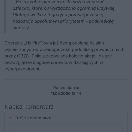
- Każdy zabezpieczony plik może oznaczać
dziecko, któremu wyrządzono ogromną krzywdę.
Dlatego walka z tego typu przestępczością
pozostaje absolutnym priorytetem - podkreślają
śledczy.
Operacja „Hellfire” była już ósmą odsłoną działań
wymierzonych w przestępczość pedofilską prowadzonych
przez CBZC. Policja zapowiada kolejne akcje i dalsze
bezwzględne ściganie sprawców działających w
cyberprzestrzeni.
Data dodania:
11.05.2026 15:44
Napisz komentarz
Treść komentarza