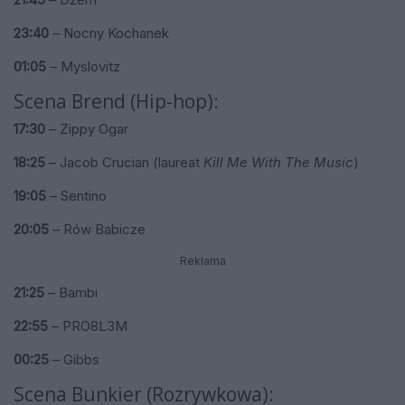
23:40
– Nocny Kochanek
01:05
– Myslovitz
Scena Brend (Hip-hop):
17:30
– Zippy Ogar
18:25
– Jacob Crucian (laureat
Kill Me With The Music
)
19:05
– Sentino
20:05
– Rów Babicze
Reklama
21:25
– Bambi
22:55
– PRO8L3M
00:25
– Gibbs
Scena Bunkier (Rozrywkowa):