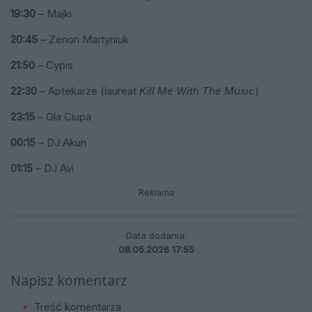
19:30
– Majki
20:45
– Zenon Martyniuk
21:50
– Cypis
22:30
– Aptekarze (laureat
Kill Me With The Music
)
23:15
– Ola Ciupa
00:15
– DJ Akun
01:15
– DJ Avi
Reklama
Data dodania:
08.05.2026 17:55
Napisz komentarz
Treść komentarza