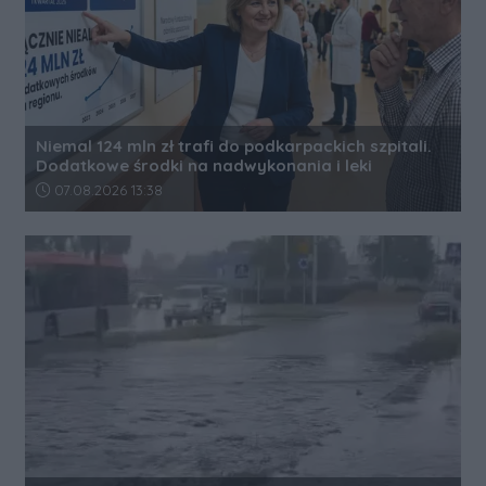
Niemal 124 mln zł trafi do podkarpackich szpitali.
Dodatkowe środki na nadwykonania i leki
Data dodania artykułu:
07.08.2026 13:38