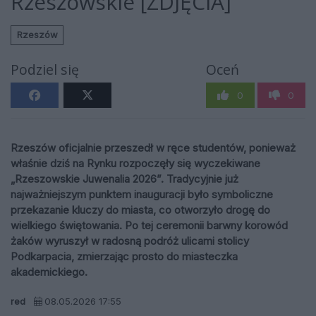
Rzeszowskie [ZDJĘCIA]
Rzeszów
Podziel się
Oceń
0
0
Rzeszów oficjalnie przeszedł w ręce studentów, ponieważ
właśnie dziś na Rynku rozpoczęły się wyczekiwane
„Rzeszowskie Juwenalia 2026”. Tradycyjnie już
najważniejszym punktem inauguracji było symboliczne
przekazanie kluczy do miasta, co otworzyło drogę do
wielkiego świętowania. Po tej ceremonii barwny korowód
żaków wyruszył w radosną podróż ulicami stolicy
Podkarpacia, zmierzając prosto do miasteczka
akademickiego.
red
08.05.2026 17:55