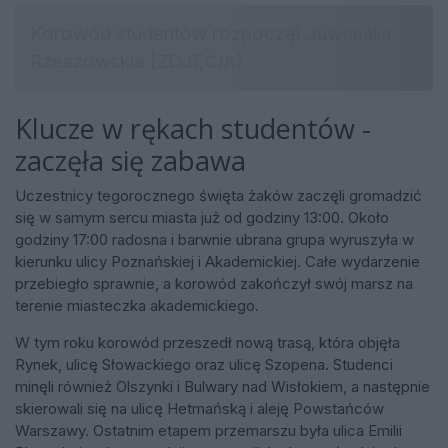
Klucze w rękach studentów -
zaczęła się zabawa
Uczestnicy tegorocznego święta żaków zaczęli gromadzić
się w samym sercu miasta już od godziny 13:00. Około
godziny 17:00 radosna i barwnie ubrana grupa wyruszyła w
kierunku ulicy Poznańskiej i Akademickiej. Całe wydarzenie
przebiegło sprawnie, a korowód zakończył swój marsz na
terenie miasteczka akademickiego.
W tym roku korowód przeszedł nową trasą, która objęła
Rynek, ulicę Słowackiego oraz ulicę Szopena. Studenci
minęli również Olszynki i Bulwary nad Wisłokiem, a następnie
skierowali się na ulicę Hetmańską i aleję Powstańców
Warszawy. Ostatnim etapem przemarszu była ulica Emilii