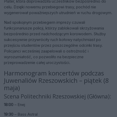
Plater, która doprowadziła uczestników bezpośrednio do
celu. Dzięki nowemu przebiegowi trasy, pochód nie
wygenerował poważniejszych utrudnień w ruchu drogowym.
Nad spokojnym przebiegiem imprezy czuwali
funkcjonariusze policji, którzy zablokowali skrzyżowania
bezpośrednio przed nadchodzącym korowodem. Służby
sukcesywnie przywróciły ruch kołowy natychmiast po
przejściu studentów przez poszczególne odcinki trasy.
Policjanci wcześniej zaapelowali o ostrożność i
wyrozumiałość, co pozwoliło na bezpieczne
przeprowadzenie całej uroczystości.
Harmonogram koncertów podczas
Juwenaliów Rzeszowskich – piątek (8
maja)
Scena Politechniki Rzeszowskiej (Główna):
18:00
– Enej
19:30
– Bass Astral