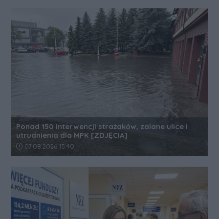
Ponad 150 interwencji strażaków, zalane ulice i
utrudnienia dla MPK [ZDJĘCIA]
Data dodania artykułu:
07.08.2026 15:40