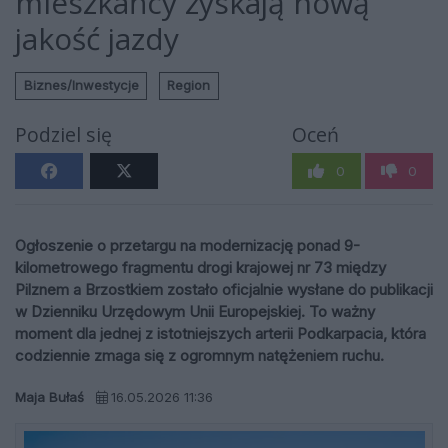
mieszkańcy zyskają nową
jakość jazdy
Biznes/Inwestycje
Region
Podziel się
Oceń
0
0
Ogłoszenie o przetargu na modernizację ponad 9-
kilometrowego fragmentu drogi krajowej nr 73 między
Pilznem a Brzostkiem zostało oficjalnie wysłane do publikacji
w Dzienniku Urzędowym Unii Europejskiej. To ważny
moment dla jednej z istotniejszych arterii Podkarpacia, która
codziennie zmaga się z ogromnym natężeniem ruchu.
Maja Bułaś
16.05.2026 11:36