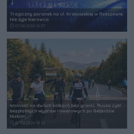
Tragiczny poranek na ul. Krakowskiej w Rzeszowie.
Nie żyje kierowca
Data dodania artykułu:
07.08.2026 10:37
Wolność na dwóch kółkach bez granic. Rusza cykl
bezpłatnych wypraw rowerowych po Beskidzie
Niskim!
Data dodania artykułu:
07.08.2026 10:22