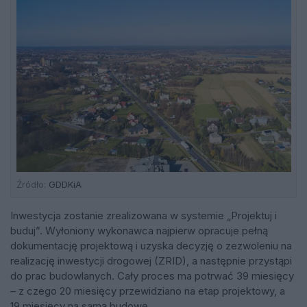
Źródło:
GDDKiA
Inwestycja zostanie zrealizowana w systemie „Projektuj i
buduj”. Wyłoniony wykonawca najpierw opracuje pełną
dokumentację projektową i uzyska decyzję o zezwoleniu na
realizację inwestycji drogowej (ZRID), a następnie przystąpi
do prac budowlanych. Cały proces ma potrwać 39 miesięcy
– z czego 20 miesięcy przewidziano na etap projektowy, a
19 miesięcy na samą budowę.