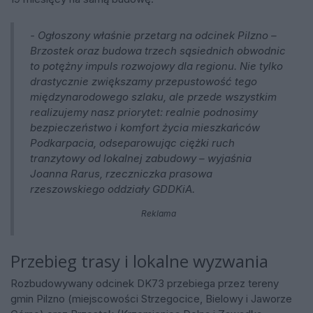
- Ogłoszony właśnie przetarg na odcinek Pilzno –
Brzostek oraz budowa trzech sąsiednich obwodnic
to potężny impuls rozwojowy dla regionu. Nie tylko
drastycznie zwiększamy przepustowość tego
międzynarodowego szlaku, ale przede wszystkim
realizujemy nasz priorytet: realnie podnosimy
bezpieczeństwo i komfort życia mieszkańców
Podkarpacia, odseparowując ciężki ruch
tranzytowy od lokalnej zabudowy – wyjaśnia
Joanna Rarus, rzeczniczka prasowa
rzeszowskiego oddziały GDDKiA.
Reklama
Przebieg trasy i lokalne wyzwania
Rozbudowywany odcinek DK73 przebiega przez tereny
gmin Pilzno (miejscowości Strzegocice, Bielowy i Jaworze