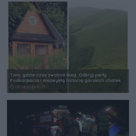
Tam, gdzie czas zwalnia bieg. Odkryj perły
Podkarpacia i niezwykłą historię górskich chatek
Data dodania artykułu:
07.08.2026 10:01