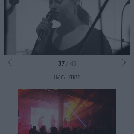
37
/ 45
IMG_7888