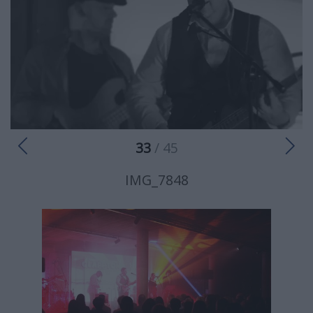
33
/ 45
IMG_7848