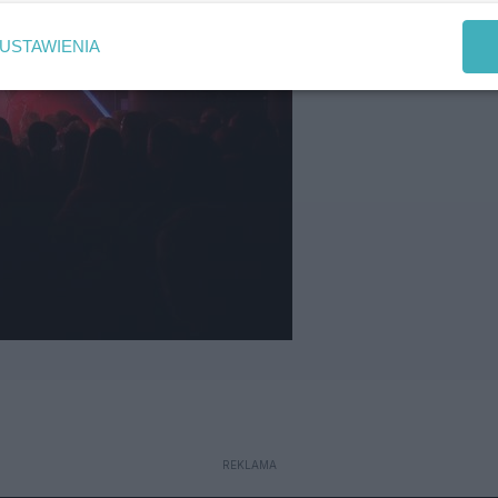
USTAWIENIA
REKLAMA