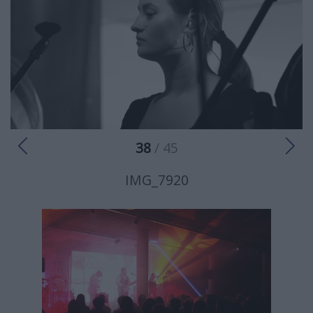
38
/ 45
IMG_7920