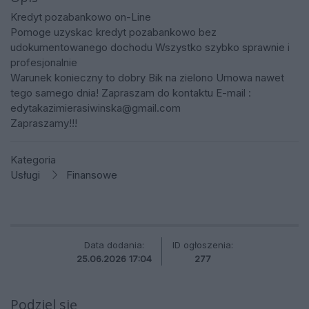
Kredyt pozabankowo on-Line
Pomoge uzyskac kredyt pozabankowo bez
udokumentowanego dochodu Wszystko szybko sprawnie i
profesjonalnie
Warunek konieczny to dobry Bik na zielono Umowa nawet
tego samego dnia! Zapraszam do kontaktu E-mail :
edytakazimierasiwinska@gmail.com
Zapraszamy!!!
Kategoria
Usługi
Finansowe
Data dodania:
ID ogłoszenia:
25.06.2026 17:04
277
Podziel się