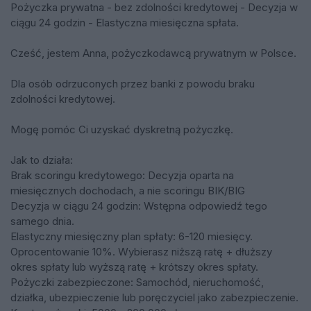
Pożyczka prywatna - bez zdolności kredytowej - Decyzja w
ciągu 24 godzin - Elastyczna miesięczna spłata.
Cześć, jestem Anna, pożyczkodawcą prywatnym w Polsce.
Dla osób odrzuconych przez banki z powodu braku
zdolności kredytowej.
Mogę pomóc Ci uzyskać dyskretną pożyczkę.
Jak to działa:
Brak scoringu kredytowego: Decyzja oparta na
miesięcznych dochodach, a nie scoringu BIK/BIG
Decyzja w ciągu 24 godzin: Wstępna odpowiedź tego
samego dnia.
Elastyczny miesięczny plan spłaty: 6-120 miesięcy.
Oprocentowanie 10%. Wybierasz niższą ratę + dłuższy
okres spłaty lub wyższą ratę + krótszy okres spłaty.
Pożyczki zabezpieczone: Samochód, nieruchomość,
działka, ubezpieczenie lub poręczyciel jako zabezpieczenie.