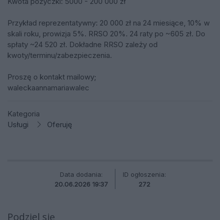
Kwota pożyczki: 5000 - 200 000 zł
Przykład reprezentatywny: 20 000 zł na 24 miesiące, 10% w
skali roku, prowizja 5%. RRSO 20%. 24 raty po ~605 zł. Do
spłaty ~24 520 zł. Dokładne RRSO zależy od
kwoty/terminu/zabezpieczenia.
Proszę o kontakt mailowy;
waleckaannamariawalec
Kategoria
Usługi
Oferuję
Data dodania:
ID ogłoszenia:
20.06.2026 19:37
272
Podziel się