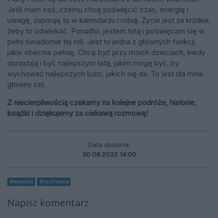
Jeśli mam coś, czemu chcę poświęcić czas, energię i
uwagę, zapisuję to w kalendarzu i robię. Życie jest za krótkie,
żeby to odwlekać. Ponadto, jestem tatą i poświęcam się w
pełni świadomie tej roli. Jest to jedna z głównych funkcji,
jakie obecnie pełnię. Chcę być przy moich dzieciach, kiedy
dorastają i być najlepszym tatą, jakim mogę być, by
wychować najlepszych ludzi, jakich się da. To jest dla mnie
główny cel.
Z niecierpliwością czekamy na kolejne podróże, historie,
książki i dziękujemy za ciekawą rozmowę!
Data dodania:
30.06.2023 14:00
#wywiad
#rozmowa
Napisz komentarz