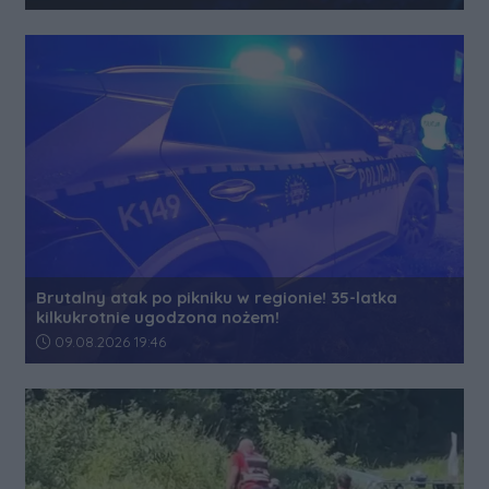
Brutalny atak po pikniku w regionie! 35-latka
kilkukrotnie ugodzona nożem!
Data dodania artykułu:
09.08.2026 19:46