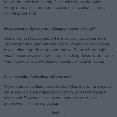
doświadczenie i cieszę się, że je zaliczyłem, ale byłem
wtedy młody i miałem poczucie niezniszczalności. Teraz
bym tego nie zrobił.
Masz jakieś rady dla początkujących dziennikarzy?
Jasne. Zamiast zaczynać pytanie od „co”, zaczynaj je od
„dlaczego” albo „jak”. Istotne jest to, w jaki sposób coś się
dzieje, dlaczego do czegoś dochodzi. Po co lub co to jest,
widać na pierwszy rzut oka. Lepiej jest się dowiedzieć, co to
warunkuje i co to powoduje, chociażby w ludzkim życiu.
A jakieś wskazówki dla podróżników?
Wyrzućcie wszystkie przewodniki. Pytajcie ludzi na miejscu,
nie sugerujcie się blogami i polecanymi w przewodnikach
miejscami. Zazwyczaj nie są one warte odwiedzenia i
prawdziwe, jak nam się wydaje.
Reklama