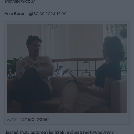
Michniewiczu?
Ania Baran
30.06.2023 14:00
Autor:
Tomasz Ryzner
Jesteś m.in. autorem książek, mówcą motywacyjnym,