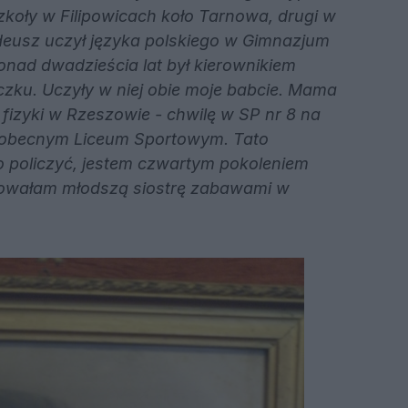
zkoły w Filipowicach koło Tarnowa, drugi w
eusz uczył języka polskiego w Gimnazjum
nad dwadzieścia lat był kierownikiem
zku. Uczyły w niej obie moje babcie. Mama
 fizyki w Rzeszowie - chwilę w SP nr 8 na
 obecnym Liceum Sportowym. Tato
wo policzyć, jestem czwartym pokoleniem
atowałam młodszą siostrę zabawami w