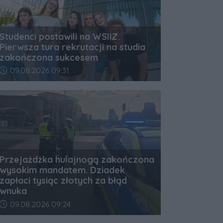
Studenci postawili na WSIiZ.
Pierwsza tura rekrutacji na studia
zakończona sukcesem
Data dodania artykułu:
09.08.2026 09:31
Przejażdżka hulajnogą zakończona
wysokim mandatem. Dziadek
zapłaci tysiąc złotych za błąd
wnuka
Data dodania artykułu:
09.08.2026 09:24