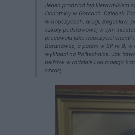
Jeden pradziad był kierownikiem s
Ochotnicy w Gorcach. Dziadek Tad
w Ropczycach, drugi, Bogusław, po
szkoły podstawowej w tym miastec
pracowała jako nauczyciel chemii i
Baranówce, a potem w SP nr 9, w
wykładał na Politechnice. Jak łat
belfrów w rodzinie i od małego k
szkołę.