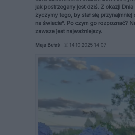
jak postrzegany jest dziś. Z okazji Dn
życzymy tego, by stał się przynajmniej
na świecie”. Po czym go rozpoznać? Naj
zawsze jest najważniejszy.
Maja Bułaś
14.10.2025 14:07