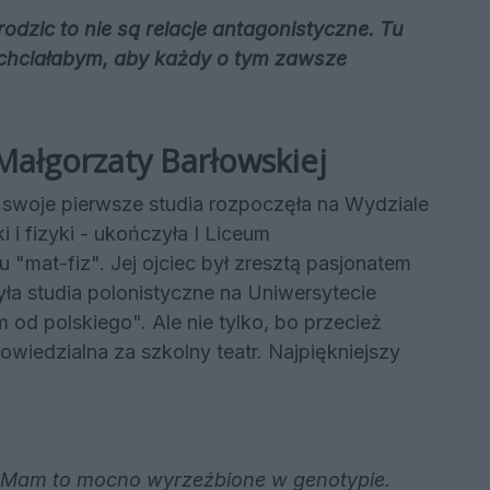
rodzic to nie są relacje antagonistyczne. Tu
 chciałabym, aby każdy o tym zawsze
Małgorzaty Barłowskiej
 swoje pierwsze studia rozpoczęła na Wydziale
i fizyki - ukończyła I Liceum
 "mat-fiz". Jej ojciec był zresztą pasjonatem
ła studia polonistyczne na Uniwersytecie
em od polskiego". Ale nie tylko, bo przecież
powiedzialna za szkolny teatr. Najpiękniejszy
m. Mam to mocno wyrzeźbione w genotypie.