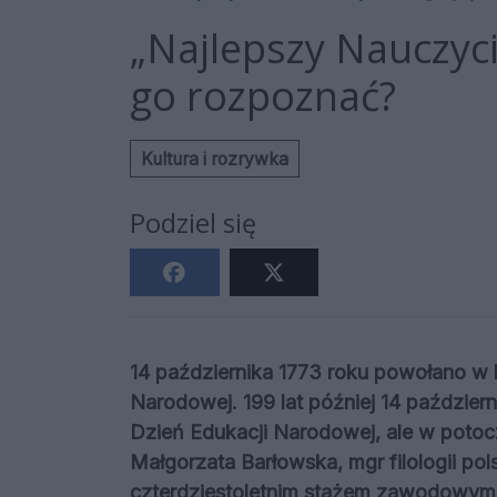
„Najlepszy Nauczyci
go rozpoznać?
Kultura i rozrywka
Podziel się
14 października 1773 roku powołano w k
Narodowej. 199 lat później 14 październ
Dzień Edukacji Narodowej, ale w potoc
Małgorzata Barłowska, mgr filologii pol
czterdziestoletnim stażem zawodowym o