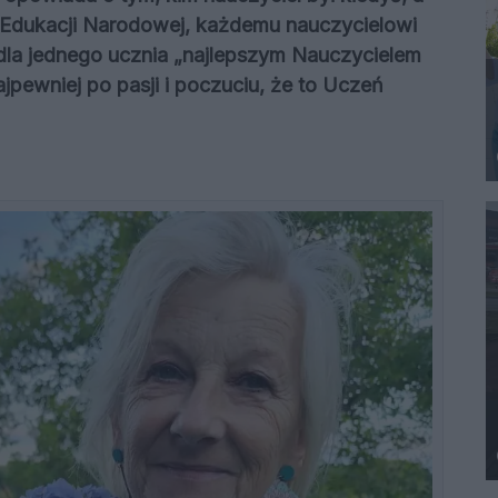
ia Edukacji Narodowej, każdemu nauczycielowi
 dla jednego ucznia „najlepszym Nauczycielem
pewniej po pasji i poczuciu, że to Uczeń